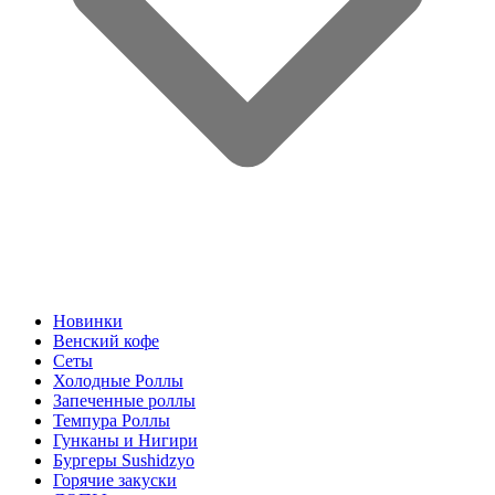
Новинки
Венский кофе
Сеты
Холодные Роллы
Запеченные роллы
Темпура Роллы
Гунканы и Нигири
Бургеры Sushidzyo
Горячие закуски