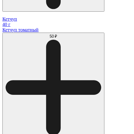
Кетчуп
40 г
Кетчуп томатный
50 ₽