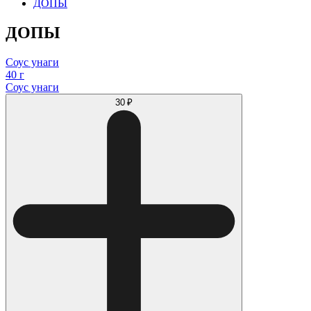
ДОПЫ
ДОПЫ
Соус унаги
40 г
Соус унаги
30 ₽