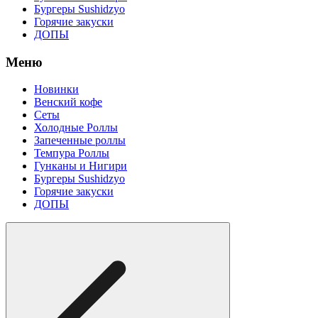
Бургеры Sushidzyo
Горячие закуски
ДОПЫ
Меню
Новинки
Венский кофе
Сеты
Холодные Роллы
Запеченные роллы
Темпура Роллы
Гунканы и Нигири
Бургеры Sushidzyo
Горячие закуски
ДОПЫ