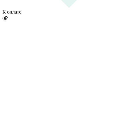
К оплате
0
₽