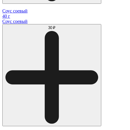
Соус соевый
40 г
Соус соевый
30 ₽