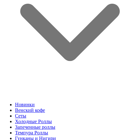
Новинки
Венский кофе
Сеты
Холодные Роллы
Запеченные роллы
Темпура Роллы
Гунканы и Нигири