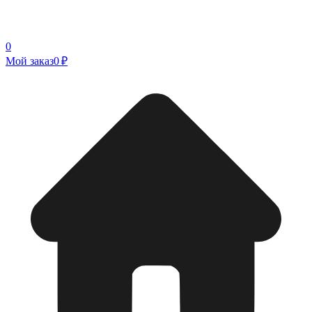
0
Мой заказ
0 ₽