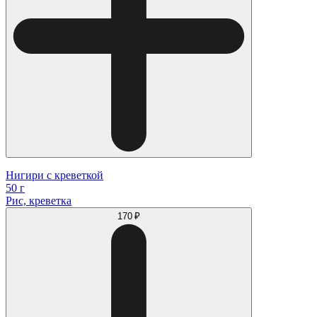
Нигири с креветкой
50 г
Рис, креветка
170 ₽