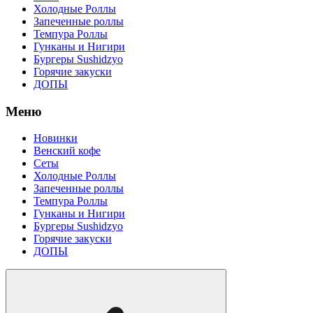
Холодные Роллы
Запеченные роллы
Темпура Роллы
Гунканы и Нигири
Бургеры Sushidzyo
Горячие закуски
ДОПЫ
Меню
Новинки
Венский кофе
Сеты
Холодные Роллы
Запеченные роллы
Темпура Роллы
Гунканы и Нигири
Бургеры Sushidzyo
Горячие закуски
ДОПЫ