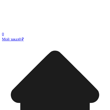
0
Мой заказ
0 ₽