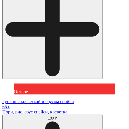
Острое
Гункан с креветкой и соусом спайси
65 г
Нори, рис, соус спайси, креветка
180 ₽