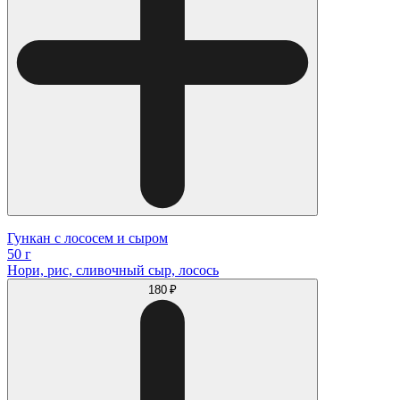
Гункан с лососем и сыром
50 г
Нори, рис, сливочный сыр, лосось
180 ₽