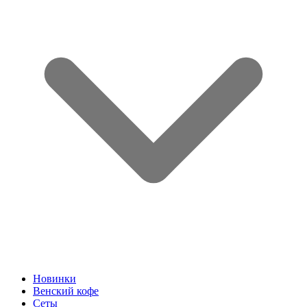
Новинки
Венский кофе
Сеты