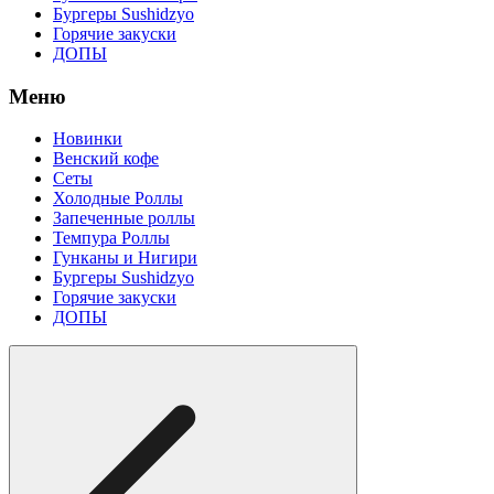
Бургеры Sushidzyo
Горячие закуски
ДОПЫ
Меню
Новинки
Венский кофе
Сеты
Холодные Роллы
Запеченные роллы
Темпура Роллы
Гунканы и Нигири
Бургеры Sushidzyo
Горячие закуски
ДОПЫ