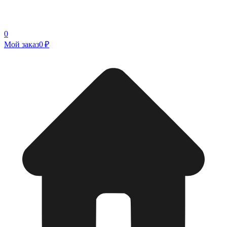
0
Мой заказ
0 ₽