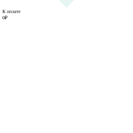
К оплате
0
₽