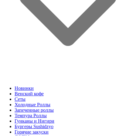
Новинки
Венский кофе
Сеты
Холодные Роллы
Запеченные роллы
Темпура Роллы
Гунканы и Нигири
Бургеры Sushidzyo
Горячие закуски