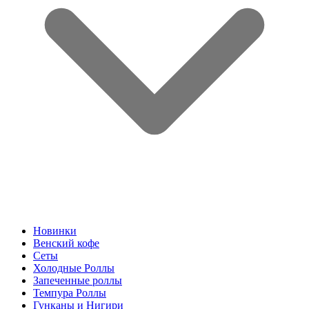
Новинки
Венский кофе
Сеты
Холодные Роллы
Запеченные роллы
Темпура Роллы
Гунканы и Нигири