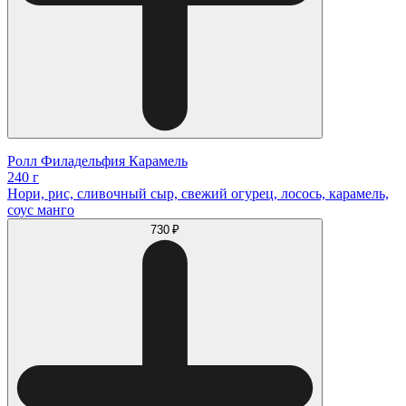
Ролл Филадельфия Карамель
240 г
Нори, рис, сливочный сыр, свежий огурец, лосось, карамель,
соус манго
730 ₽