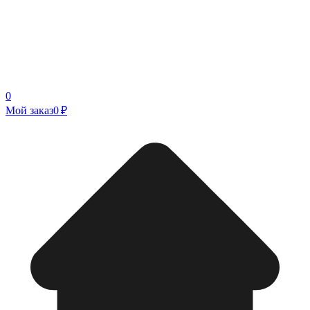
0
Мой заказ
0 ₽