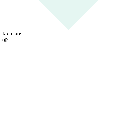
К оплате
0
₽