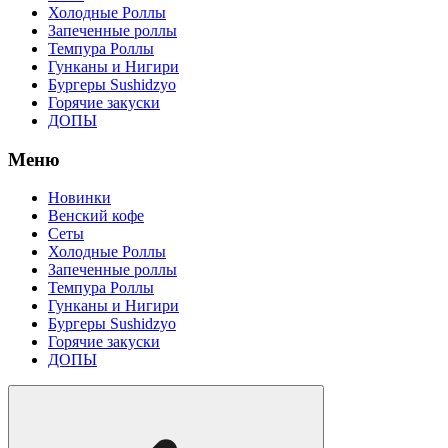
Холодные Роллы
Запеченные роллы
Темпура Роллы
Гунканы и Нигири
Бургеры Sushidzyo
Горячие закуски
ДОПЫ
Меню
Новинки
Венский кофе
Сеты
Холодные Роллы
Запеченные роллы
Темпура Роллы
Гунканы и Нигири
Бургеры Sushidzyo
Горячие закуски
ДОПЫ