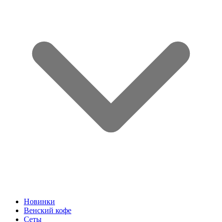
Новинки
Венский кофе
Сеты