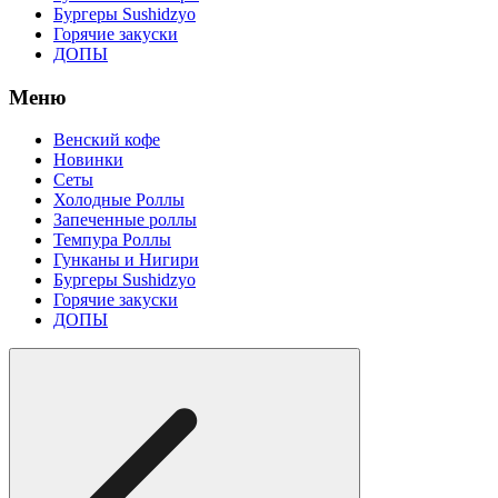
Бургеры Sushidzyo
Горячие закуски
ДОПЫ
Меню
Венский кофе
Новинки
Сеты
Холодные Роллы
Запеченные роллы
Темпура Роллы
Гунканы и Нигири
Бургеры Sushidzyo
Горячие закуски
ДОПЫ