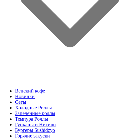
Венский кофе
Новинки
Сеты
Холодные Роллы
Запеченные роллы
Темпура Роллы
Гунканы и Нигири
Бургеры Sushidzyo
Горячие закуски