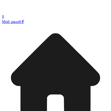
0
Мой заказ
0 ₽