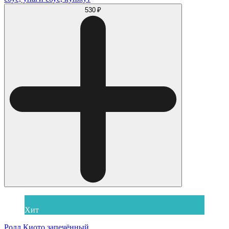
530 ₽
Хит
Ролл Киото запечённый