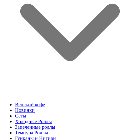
Венский кофе
Новинки
Сеты
Холодные Роллы
Запеченные роллы
Темпура Роллы
Гунканы и Нигири