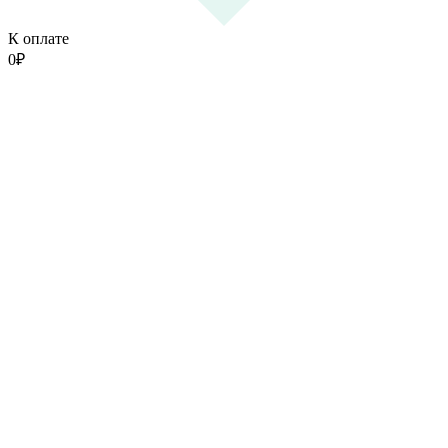
К оплате
0
₽