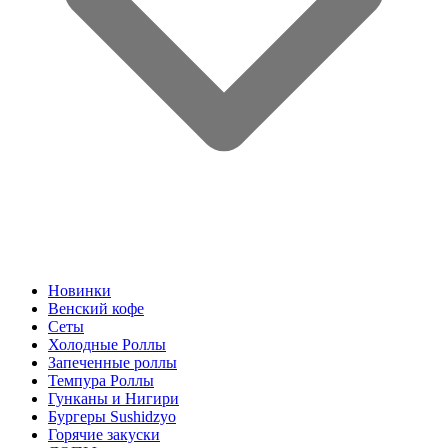
Новинки
Венский кофе
Сеты
Холодные Роллы
Запеченные роллы
Темпура Роллы
Гунканы и Нигири
Бургеры Sushidzyo
Горячие закуски