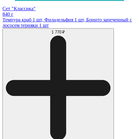
Сет "Классика"
840 г
Темпура краб 1 шт, Филадельфия 1 шт, Бонито запеченный с
лососем терияки 1 шт
1 770 ₽