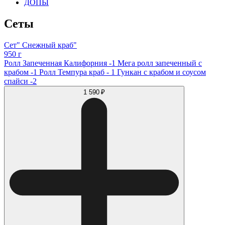
ДОПЫ
Сеты
Сет" Снежный краб"
950 г
Ролл Запеченная Калифорния -1 Мега ролл запеченный с
крабом -1 Ролл Темпура краб - 1 Гункан с крабом и соусом
спайси -2
1 590 ₽