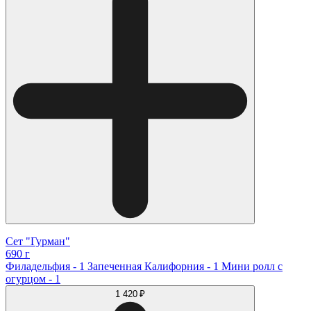
Сет "Гурман"
690 г
Филадельфия - 1 Запеченная Калифорния - 1 Мини ролл с
огурцом - 1
1 420 ₽