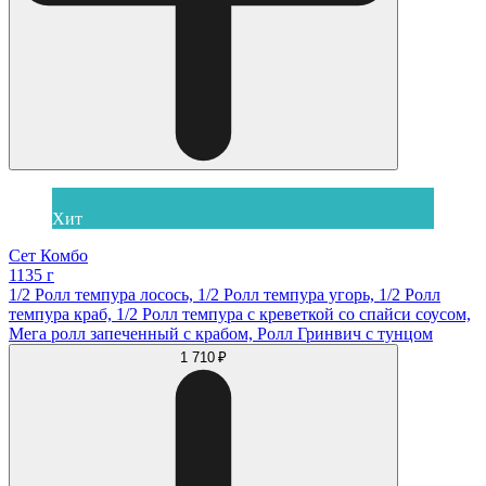
Хит
Сет Комбо
1135 г
1/2 Ролл темпура лосось, 1/2 Ролл темпура угорь, 1/2 Ролл
темпура краб, 1/2 Ролл темпура с креветкой со спайси соусом,
Мега ролл запеченный с крабом, Ролл Гринвич с тунцом
1 710 ₽