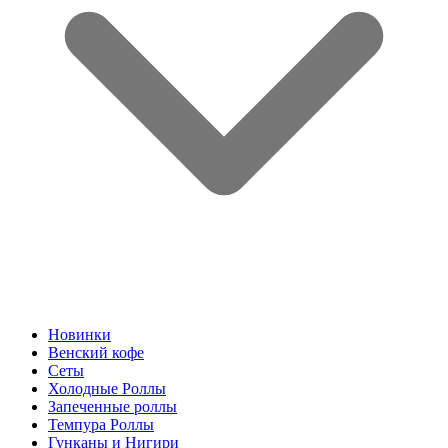
Новинки
Венский кофе
Сеты
Холодные Роллы
Запеченные роллы
Темпура Роллы
Гунканы и Нигири