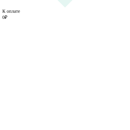
К оплате
0
₽