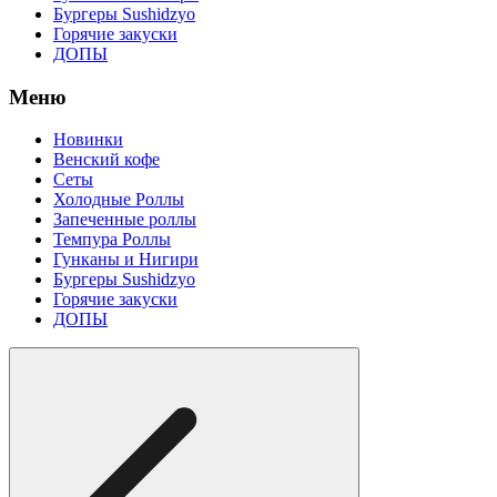
Бургеры Sushidzyo
Горячие закуски
ДОПЫ
Меню
Новинки
Венский кофе
Сеты
Холодные Роллы
Запеченные роллы
Темпура Роллы
Гунканы и Нигири
Бургеры Sushidzyo
Горячие закуски
ДОПЫ