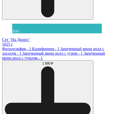
Хит
Сет "На Двоих"
1025 г
Филадельфия - 1 Калифорния - 1 Запеченный мини ролл с
лососем - 1 Запеченный мини ролл с угрем - 1 Запеченный
мини ролл с тунцом - 1
1 890 ₽