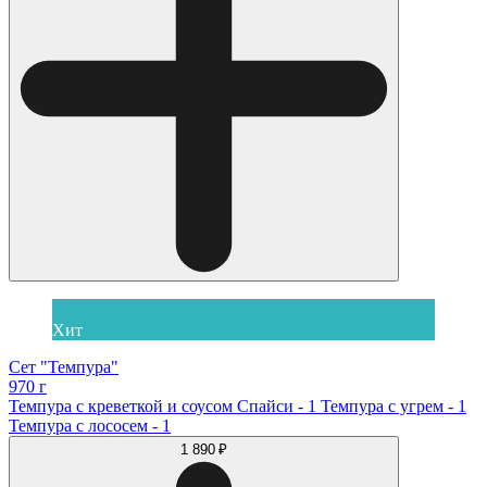
Хит
Сет "Темпура"
970 г
Темпура с креветкой и соусом Спайси - 1 Темпура с угрем - 1
Темпура с лососем - 1
1 890 ₽