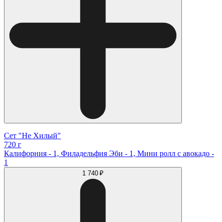
Сет "Не Хилый"
720 г
Калифорния - 1, Филадельфия Эби - 1, Мини ролл с авокадо -
1
1 740 ₽