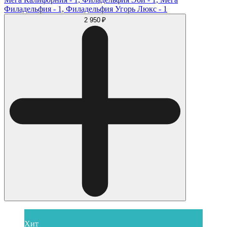
Филадельфия - 1, Филадельфия Угорь Люкс - 1
2 950 ₽
Хит