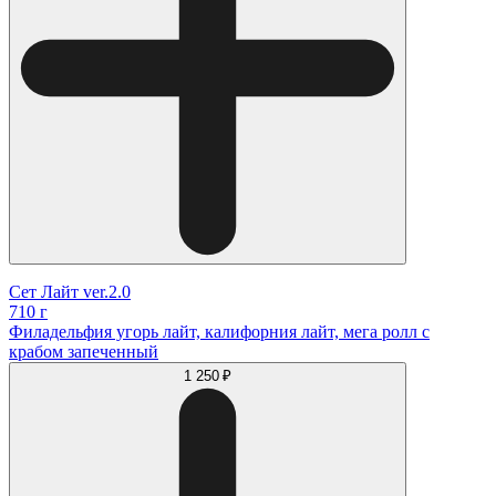
Сет Лайт ver.2.0
710 г
Филадельфия угорь лайт, калифорния лайт, мега ролл с
крабом запеченный
1 250 ₽