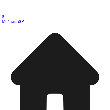
0
Мой заказ
0 ₽