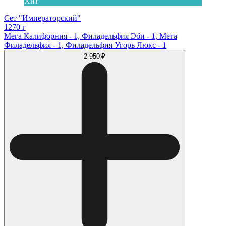
Хит
Сет "Императорский"
1270 г
Мега Калифорния - 1, Филадельфия Эби - 1, Мега
Филадельфия - 1, Филадельфия Угорь Люкс - 1
2 950 ₽