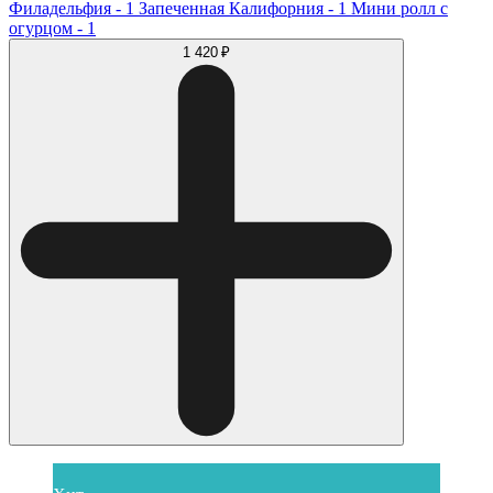
Филадельфия - 1 Запеченная Калифорния - 1 Мини ролл с
огурцом - 1
1 420 ₽