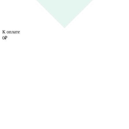
К оплате
0
₽