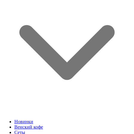
Новинки
Венский кофе
Сеты