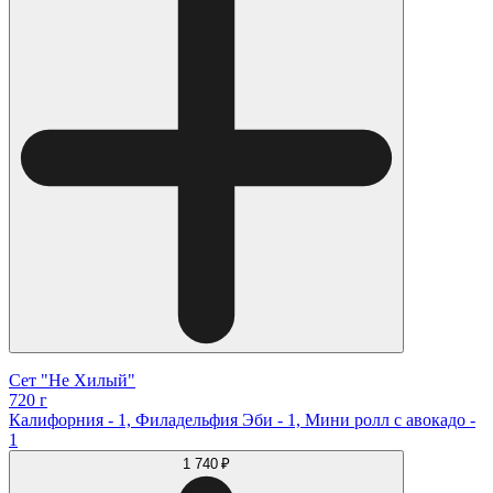
Сет "Не Хилый"
720 г
Калифорния - 1, Филадельфия Эби - 1, Мини ролл с авокадо -
1
1 740 ₽