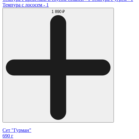
Темпура с лососем - 1
1 890 ₽
Сет "Гурман"
690 г