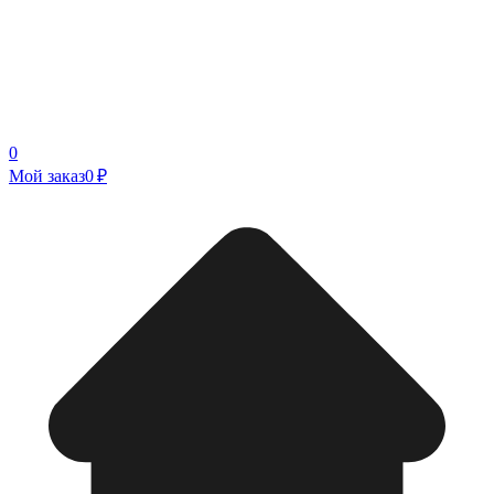
0
Мой заказ
0 ₽