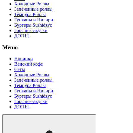
Холодные Роллы
Запеченные роллы
Темпура Роллы
Гунканы и Нигири
Бургеры Sushidzyo
Горячие закуски
ДОПЫ
Меню
Новинки
Венский кофе
Сеты
Холодные Роллы
Запеченные роллы
Темпура Роллы
Гунканы и Нигири
Бургеры Sushidzyo
Горячие закуски
ДОПЫ