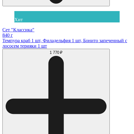
Хит
Сет "Классика"
840 г
Темпура краб 1 шт, Филадельфия 1 шт, Бонито запеченный с
лососем терияки 1 шт
1 770 ₽