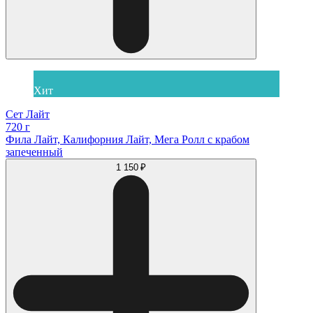
Хит
Сет Лайт
720 г
Фила Лайт, Калифорния Лайт, Мега Ролл с крабом
запеченный
1 150 ₽